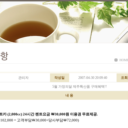
HOM
관리자
작성일
2007-04-30 20:09:40
조회
5월 가정의달 제주특산품 구매혜택!!
내 용
카 (2,000cc) 24시간 렌트요금 ￦30,000원 이용권 무료제공.
02,000 = 고객부담￦30,000+당사부담￦72,000)