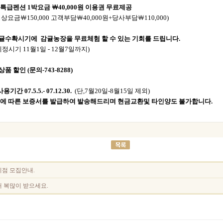
특급펜션 1박요금 ￦40,000원 이용권 무료제공
상요금￦150,000 고객부담￦40,000원+당사부담￦110,000)
 감귤수확시기에
감귤농장을 무료체험
할 수 있는 기회를 드립니다.
정시기 11월1일 - 12월7일까지)
품 할인 (문의-743-8288)
용기간 07.5.5.- 07.12.30.
(단,7월20일-8월15일 제외)
에 따른 보증서를 발급하여 발송해드리며 현금교환및 타인양도 불가합니다.
점 모집안내.
 복많이 받으세요.