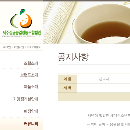
이 름
관리자
제 목
새벽에 있었던 세계청소년축
새벽에 일어나 응원을 했지